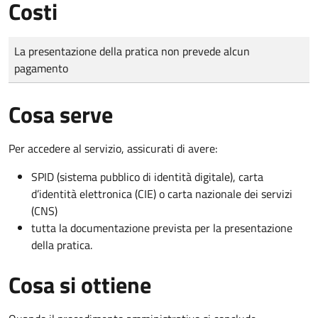
Costi
Tipo di pagamento
Importo
La presentazione della pratica non prevede alcun
pagamento
Cosa serve
Per accedere al servizio, assicurati di avere:
SPID (sistema pubblico di identità digitale), carta
d’identità elettronica (CIE) o carta nazionale dei servizi
(CNS)
tutta la documentazione prevista per la presentazione
della pratica.
Cosa si ottiene