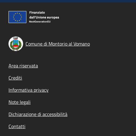
Comune di Montorio al Vomano
Footer menu
Area riservata
Crediti
Informativa privacy
Note legali
Dichiarazione di accessibilità
Contatti