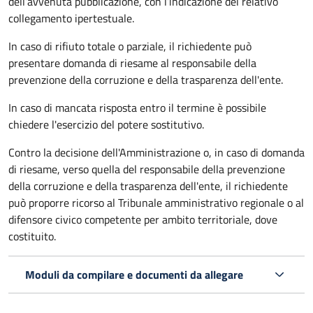
dell’avvenuta pubblicazione, con l’indicazione del relativo
collegamento ipertestuale.
In caso di rifiuto totale o parziale, il richiedente può
presentare domanda di riesame al responsabile della
prevenzione della corruzione e della trasparenza dell'ente.
In caso di mancata risposta entro il termine è possibile
chiedere l'esercizio del potere sostitutivo.
Contro la decisione dell'Amministrazione o, in caso di domanda
di riesame, verso quella del responsabile della prevenzione
della corruzione e della trasparenza dell'ente, il richiedente
può proporre ricorso al Tribunale amministrativo regionale o al
difensore civico competente per ambito territoriale, dove
costituito.
Moduli da compilare e documenti da allegare