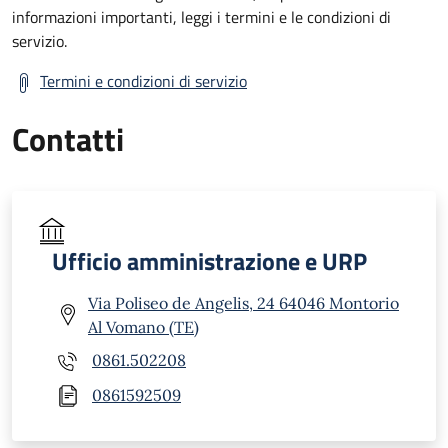
informazioni importanti, leggi i termini e le condizioni di
servizio.
Termini e condizioni di servizio
Contatti
Ufficio amministrazione e URP
Via Poliseo de Angelis, 24 64046 Montorio
Al Vomano (TE)
0861.502208
0861592509