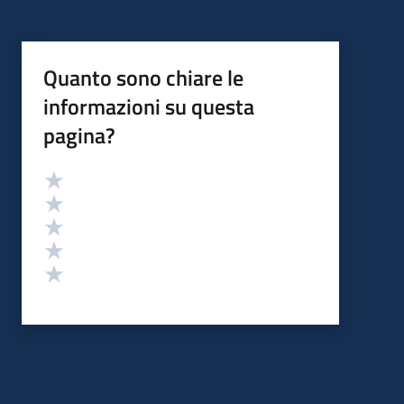
Quanto sono chiare le
informazioni su questa
pagina?
Valutazione
Valuta 5 stelle su 5
Valuta 4 stelle su 5
Valuta 3 stelle su 5
Valuta 2 stelle su 5
Valuta 1 stelle su 5