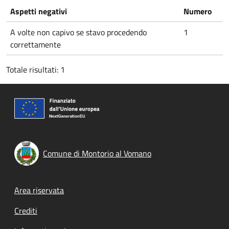
Aspetti negativi
Numero
A volte non capivo se stavo procedendo
1
correttamente
Totale risultati: 1
Comune di Montorio al Vomano
Footer menu
Area riservata
Crediti