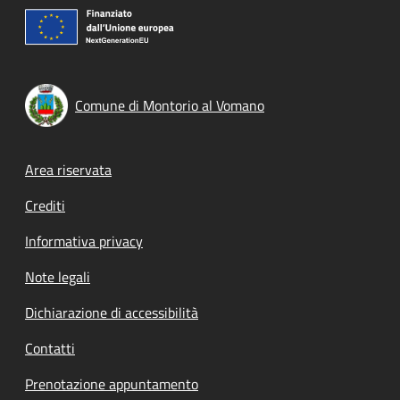
Comune di Montorio al Vomano
Footer menu
Area riservata
Crediti
Informativa privacy
Note legali
Dichiarazione di accessibilità
Contatti
Prenotazione appuntamento