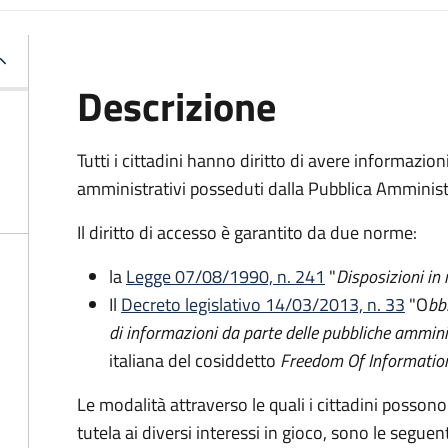
Descrizione
Tutti i cittadini hanno diritto di avere informazio
amministrativi posseduti dalla Pubblica Amminist
Il diritto di accesso è garantito da due norme:
la
Legge 07/08/1990, n. 241
"
Disposizioni in
Il
Decreto legislativo 14/03/2013, n. 33
"O
bb
di informazioni da parte delle pubbliche ammini
italiana del cosiddetto
Freedom Of Informatio
Le modalità attraverso le quali i cittadini possono
tutela ai diversi interessi in gioco, sono le seguent