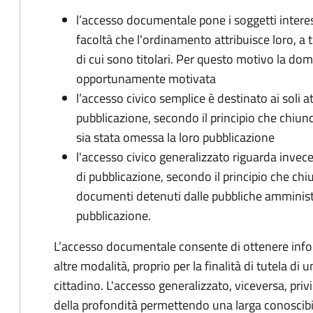
l’accesso documentale pone i soggetti interess
facoltà che l'ordinamento attribuisce loro, a t
di cui sono titolari. Per questo motivo la d
opportunamente motivata
l’accesso civico semplice è destinato ai soli a
pubblicazione, secondo il principio che chiunque
sia stata omessa la loro pubblicazione
l'accesso civico generalizzato riguarda invece g
di pubblicazione, secondo il principio che chi
documenti detenuti dalle pubbliche amministraz
pubblicazione.
L’accesso documentale consente di ottenere infor
altre modalità, proprio per la finalità di tutela di
cittadino. L'accesso generalizzato, viceversa, priv
della profondità permettendo una larga conoscibil