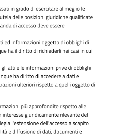
ati in grado di esercitare al meglio le
utela delle posizioni giuridiche qualificate
omanda di accesso deve essere
tti ed informazioni oggetto di obblighi di
 ha il diritto di richiederli nei casi in cui
li atti e le informazioni prive di obblighi
unque ha diritto di accedere a dati e
ioni ulteriori rispetto a quelli oggetto di
mazioni più approfondite rispetto alle
 un interesse giuridicamente rilevante del
ilegia l'estensione dell'accesso a scapito
ità e diffusione di dati, documenti e