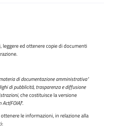
ni, leggere ed ottenere copie di documenti
razione.
 materia di documentazione amministrativa"
lighi di pubblicità, trasparenza e diffusione
strazioni
, che costituisce la versione
n Act
(FOIA)
".
 ottenere le informazioni, in relazione alla
i: