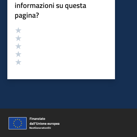
informazioni su questa
pagina?
Valutazione
Valuta 5 stelle su 5
Valuta 4 stelle su 5
Valuta 3 stelle su 5
Valuta 2 stelle su 5
Valuta 1 stelle su 5