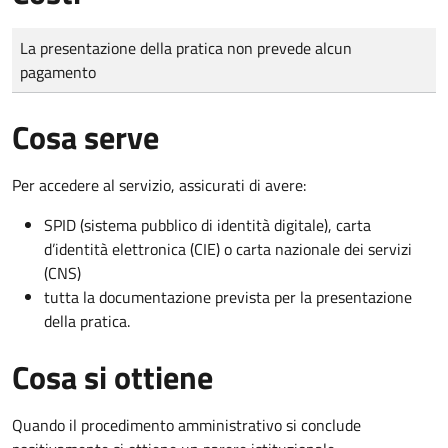
Tipo di pagamento
Importo
La presentazione della pratica non prevede alcun
pagamento
Cosa serve
Per accedere al servizio, assicurati di avere:
SPID (sistema pubblico di identità digitale), carta
d’identità elettronica (CIE) o carta nazionale dei servizi
(CNS)
tutta la documentazione prevista per la presentazione
della pratica.
Cosa si ottiene
Quando il procedimento amministrativo si conclude