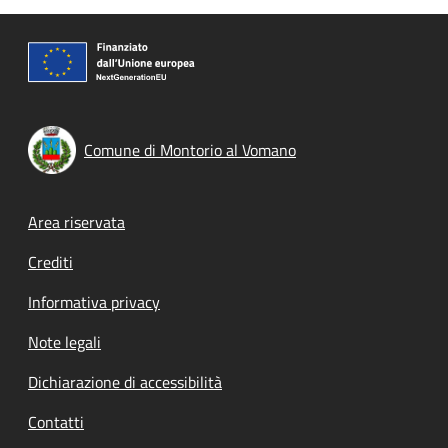
Comune di Montorio al Vomano
Footer menu
Area riservata
Crediti
Informativa privacy
Note legali
Dichiarazione di accessibilità
Contatti