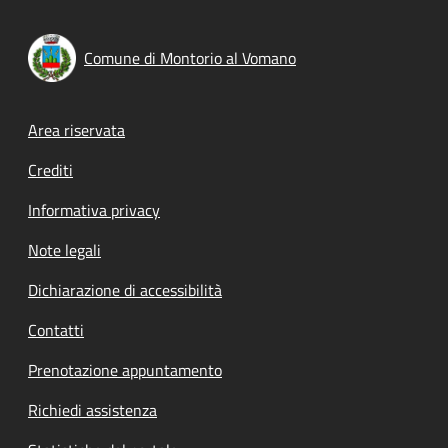
Comune di Montorio al Vomano
Footer menu
Area riservata
Crediti
Informativa privacy
Note legali
Dichiarazione di accessibilità
Contatti
Prenotazione appuntamento
Richiedi assistenza