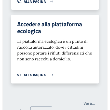
VAI ALLA PAGINA
Accedere alla piattaforma
ecologica
La piattaforma ecologica è un punto di
raccolta autorizzato, dove i cittadini
possono portare i rifiuti differenziati che
non sono raccolti a domicilio.
VAI ALLA PAGINA
Write th
Vai a…