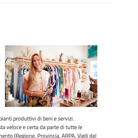
a
anti produttivi di beni e servizi.
a veloce e certa da parte di tutte le
ento (Regione, Provincia, ARPA, Vigili del