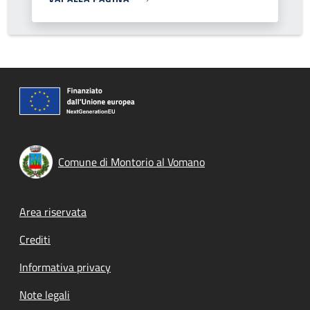
Comune di Montorio al Vomano
Footer menu
Area riservata
Crediti
Informativa privacy
Note legali