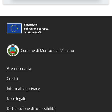
Comune di Montorio al Vomano
Footer menu
Area riservata
Crediti
Informativa privacy
Note legali
Dichiarazione di accessibilità