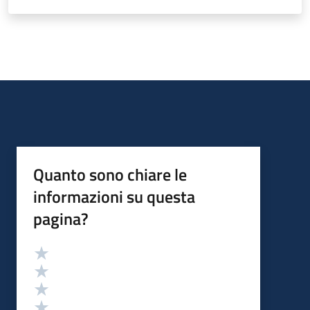
Quanto sono chiare le
informazioni su questa
pagina?
Valutazione
Valuta 5 stelle su 5
Valuta 4 stelle su 5
Valuta 3 stelle su 5
Valuta 2 stelle su 5