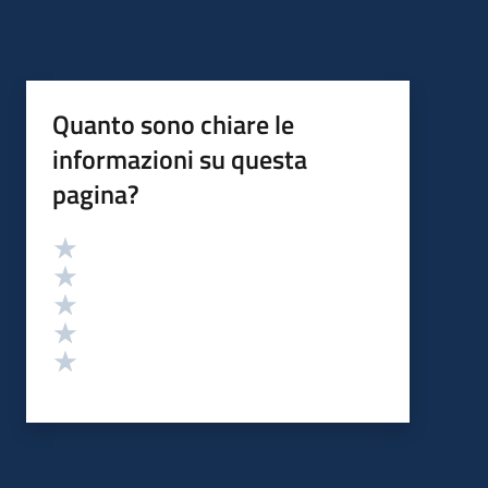
Quanto sono chiare le
informazioni su questa
pagina?
Valutazione
Valuta 5 stelle su 5
Valuta 4 stelle su 5
Valuta 3 stelle su 5
Valuta 2 stelle su 5
Valuta 1 stelle su 5