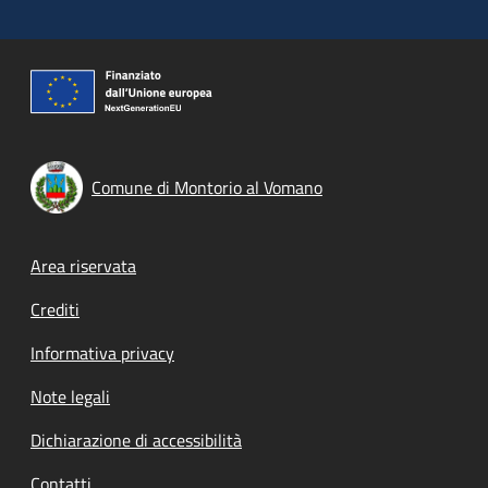
Comune di Montorio al Vomano
Footer menu
Area riservata
Crediti
Informativa privacy
Note legali
Dichiarazione di accessibilità
Contatti