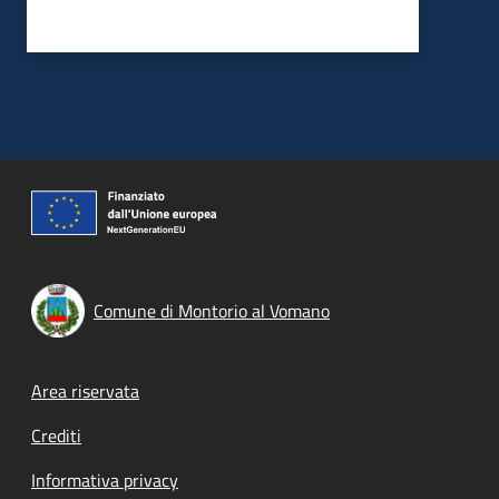
Comune di Montorio al Vomano
Footer menu
Area riservata
Crediti
Informativa privacy