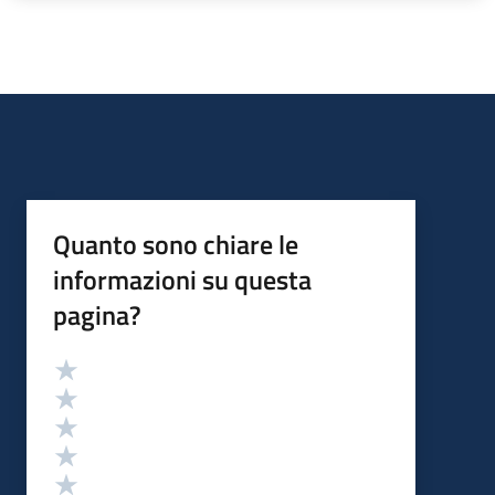
Quanto sono chiare le
informazioni su questa
pagina?
Valutazione
Valuta 5 stelle su 5
Valuta 4 stelle su 5
Valuta 3 stelle su 5
Valuta 2 stelle su 5
Valuta 1 stelle su 5