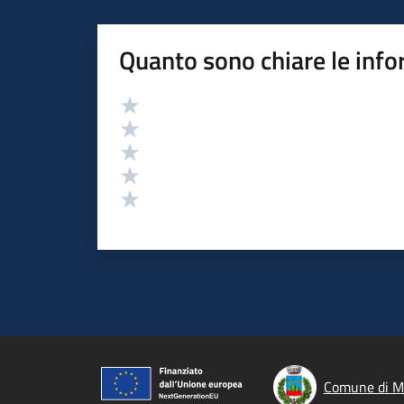
Quanto sono chiare le info
Valutazione
Valuta 5 stelle su 5
Valuta 4 stelle su 5
Valuta 3 stelle su 5
Valuta 2 stelle su 5
Valuta 1 stelle su 5
Comune di M