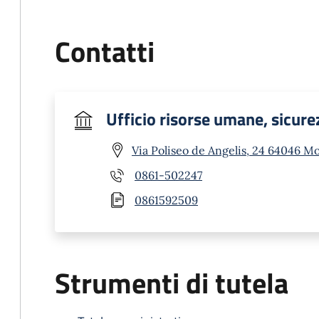
Contatti
Ufficio risorse umane, sicure
Via Poliseo de Angelis, 24 64046 M
0861-502247
0861592509
Strumenti di tutela