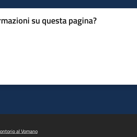
rmazioni su questa pagina?
ontorio al Vomano