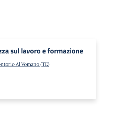
zza sul lavoro e formazione
ontorio Al Vomano (TE)