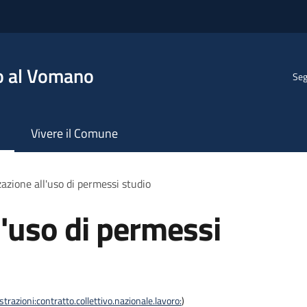
o al Vomano
Seg
Vivere il Comune
azione all'uso di permessi studio
l'uso di permessi
razioni:contratto.collettivo.nazionale.lavoro:
)