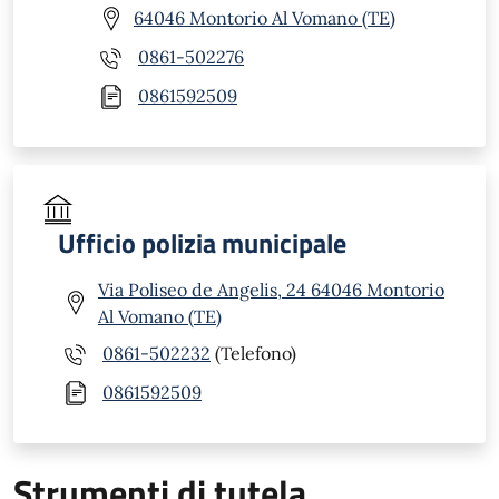
64046 Montorio Al Vomano (TE)
0861-502276
0861592509
Ufficio polizia municipale
Via Poliseo de Angelis, 24 64046 Montorio
Al Vomano (TE)
0861-502232
(Telefono)
0861592509
Strumenti di tutela