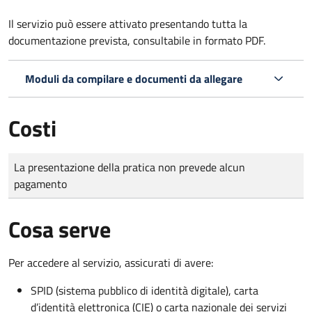
Il servizio può essere attivato presentando tutta la
documentazione prevista, consultabile in formato PDF.
Moduli da compilare e documenti da allegare
Costi
Tipo di pagamento
Importo
La presentazione della pratica non prevede alcun
pagamento
Cosa serve
Per accedere al servizio, assicurati di avere:
SPID (sistema pubblico di identità digitale), carta
d’identità elettronica (CIE) o carta nazionale dei servizi