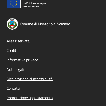
Comune di Montorio al Vomano
Footer menu
Area riservata
Crediti
Informativa privacy
Note legali
Dichiarazione di accessibilità
Contatti
Prenotazione appuntamento