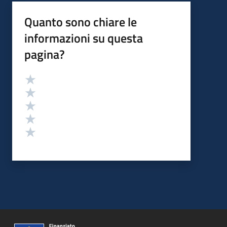
Quanto sono chiare le
informazioni su questa
pagina?
Valutazione
Valuta 5 stelle su 5
Valuta 4 stelle su 5
Valuta 3 stelle su 5
Valuta 2 stelle su 5
Valuta 1 stelle su 5