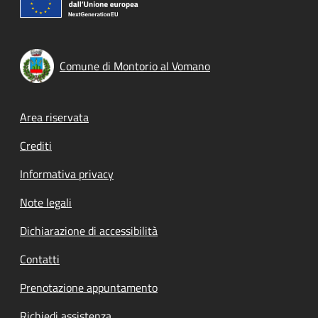
Comune di Montorio al Vomano
Footer menu
Area riservata
Crediti
Informativa privacy
Note legali
Dichiarazione di accessibilità
Contatti
Prenotazione appuntamento
Richiedi assistenza