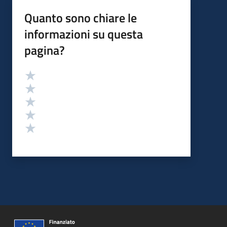
Quanto sono chiare le
informazioni su questa
pagina?
Valutazione
Valuta 5 stelle su 5
Valuta 4 stelle su 5
Valuta 3 stelle su 5
Valuta 2 stelle su 5
Valuta 1 stelle su 5