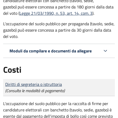
candidature elettorali con banchetto (tavolo, sedie,
gazebo) può essere concessa a partire da 180 giorni dalla data
del voto (
Legge 21/03/1990, n. 53, art. 14, com. 3
).
L'occupazione del suolo pubblico per propaganda (tavolo, sedie,
gazebo) può essere concessa a partire da 30 giorni dalla data
del voto.
Moduli da compilare e documenti da allegare
Costi
Tipo di pagamento
Importo
Diritti di segreteria o istruttoria
(Consulta le modalità di pagamento)
L'occupazione del suolo pubblico per la raccolta di firme per
candidature elettorali con banchetto (tavolo, sedie, gazebo) è
esente dal pagamento dell'imposta di bollo così come previsto