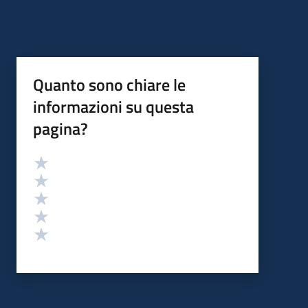
Quanto sono chiare le
informazioni su questa
pagina?
Valutazione
Valuta 5 stelle su 5
Valuta 4 stelle su 5
Valuta 3 stelle su 5
Valuta 2 stelle su 5
Valuta 1 stelle su 5