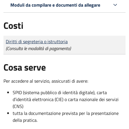
Moduli da compilare e documenti da allegare
Costi
Tipo di pagamento
Importo
Diritti di segreteria o istruttoria
(Consulta le modalità di pagamento)
Cosa serve
Per accedere al servizio, assicurati di avere:
SPID (sistema pubblico di identità digitale), carta
d’identità elettronica (CIE) o carta nazionale dei servizi
(CNS)
tutta la documentazione prevista per la presentazione
della pratica.