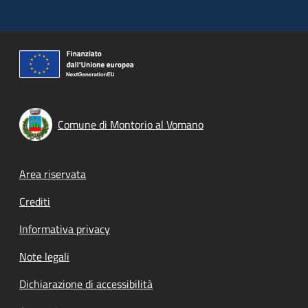
Comune di Montorio al Vomano
Footer menu
Area riservata
Crediti
Informativa privacy
Note legali
Dichiarazione di accessibilità