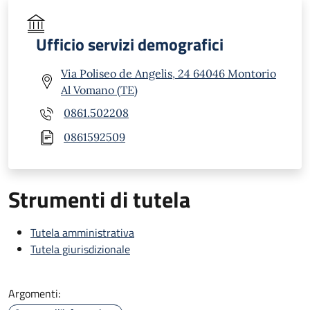
Ufficio servizi demografici
Via Poliseo de Angelis, 24 64046 Montorio
Al Vomano (TE)
0861.502208
0861592509
Strumenti di tutela
Tutela amministrativa
Tutela giurisdizionale
Argomenti: