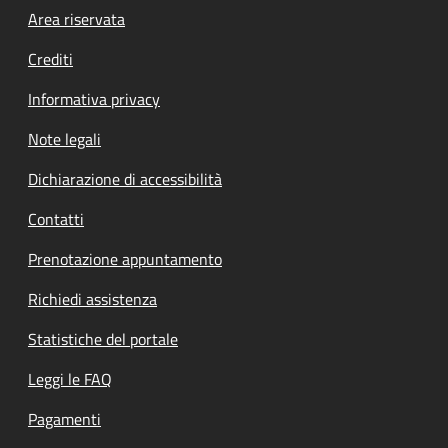
Footer menu
Area riservata
Crediti
Informativa privacy
Note legali
Dichiarazione di accessibilità
Contatti
Prenotazione appuntamento
Richiedi assistenza
Statistiche del portale
Leggi le FAQ
Pagamenti