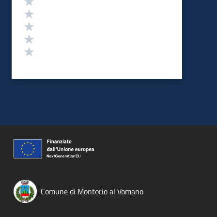
Valuta 4 stelle su 5
Valuta 3 stelle su 5
Valuta 2 stelle su 5
Valuta 1 stelle su 5
Comune di Montorio al Vomano