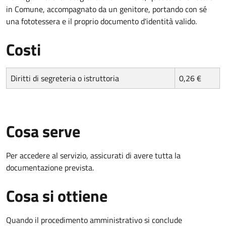
in Comune, accompagnato da un genitore, portando con sé
una fototessera e il proprio documento d'identità valido.
Costi
Diritti di segreteria o istruttoria
0,26 €
Cosa serve
Per accedere al servizio, assicurati di avere tutta la
documentazione prevista.
Cosa si ottiene
Quando il procedimento amministrativo si conclude