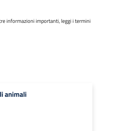
tre informazioni importanti, leggi i termini
li animali