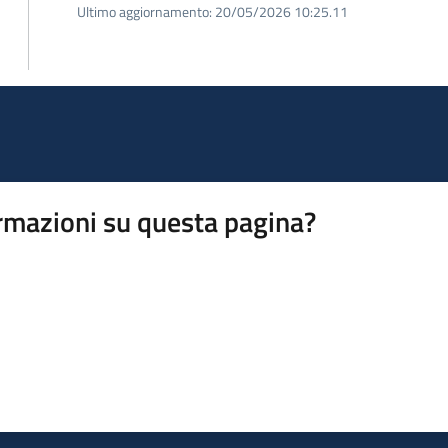
Ultimo aggiornamento:
20/05/2026 10:25.11
rmazioni su questa pagina?