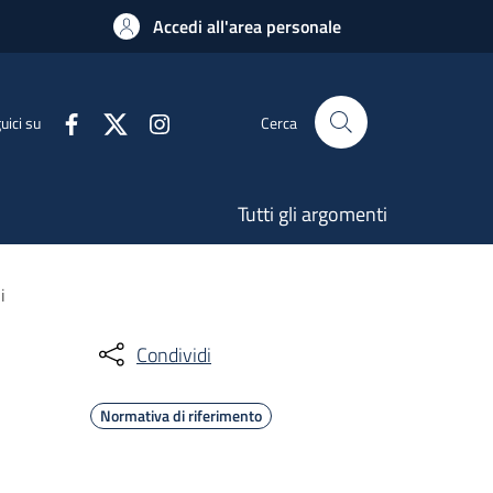
Accedi all'area personale
uici su
Cerca
Tutti gli argomenti
i
Condividi
Normativa di riferimento