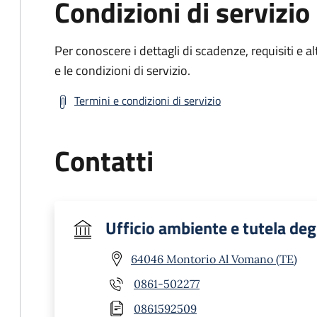
Condizioni di servizio
Per conoscere i dettagli di scadenze, requisiti e al
e le condizioni di servizio.
Termini e condizioni di servizio
Contatti
Ufficio ambiente e tutela deg
64046 Montorio Al Vomano (TE)
0861-502277
0861592509