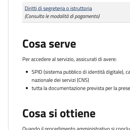
Tipo di pagamento
Importo
Diritti di segreteria o istruttoria
(Consulta le modalità di pagamento)
Cosa serve
Per accedere al servizio, assicurati di avere:
SPID (sistema pubblico di identità digitale), ca
nazionale dei servizi (CNS)
tutta la documentazione prevista per la prese
Cosa si ottiene
Quando il procedimento amministrativo si conclud