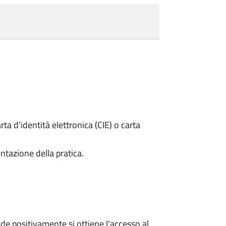
rta d’identità elettronica (CIE) o carta
ntazione della pratica.
e positivamente si ottiene l'accesso al