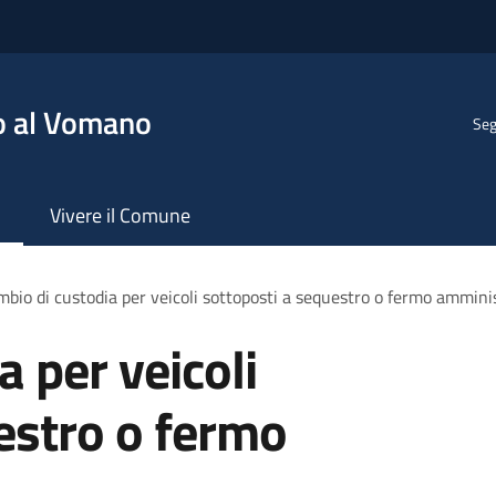
o al Vomano
Seg
Vivere il Comune
bio di custodia per veicoli sottoposti a sequestro o fermo ammini
 per veicoli
estro o fermo