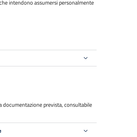
e che intendono assumersi personalmente
 la documentazione prevista, consultabile
e