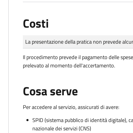
Costi
Tipo di pagamento
Importo
La presentazione della pratica non prevede al
Il procedimento prevede il pagamento delle spese d
prelevato al momento dell'accertamento.
Cosa serve
Per accedere al servizio, assicurati di avere:
SPID (sistema pubblico di identità digitale), ca
nazionale dei servizi (CNS)