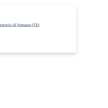
ontorio Al Vomano (TE)