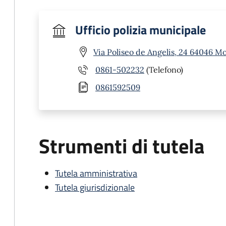
Ufficio polizia municipale
Via Poliseo de Angelis, 24 64046 M
0861-502232
(Telefono)
0861592509
Strumenti di tutela
Tutela amministrativa
Tutela giurisdizionale