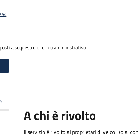
t394
)
oposti a sequestro o fermo amministrativo
A chi è rivolto
Il servizio è rivolto ai proprietari di veicoli (o ai