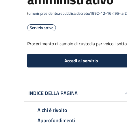
(
urn:nir:presidente.repubblica:decreto:1992-12-16;495~ar
Servizio attivo
Procedimento di cambio di custodia per veicoli sott
Accedi al servizio
INDICE DELLA PAGINA
A chi è rivolto
Approfondimenti