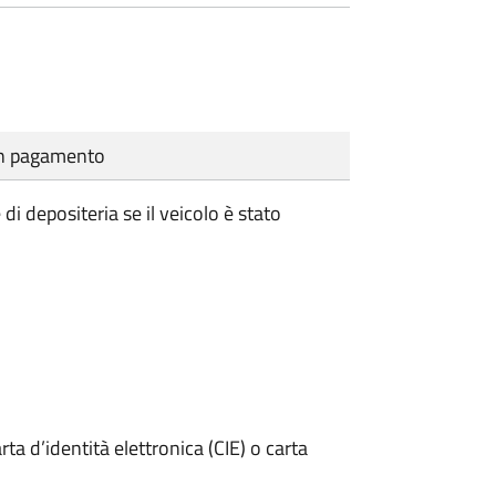
cun pagamento
i depositeria se il veicolo è stato
rta d’identità elettronica (CIE) o carta