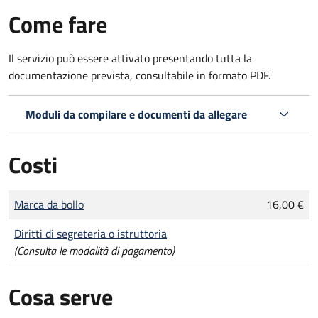
Come fare
Il servizio può essere attivato presentando tutta la
documentazione prevista, consultabile in formato PDF.
Moduli da compilare e documenti da allegare
Costi
Tipo di pagamento
Importo
Marca da bollo
16,00 €
Diritti di segreteria o istruttoria
(Consulta le modalità di pagamento)
Cosa serve