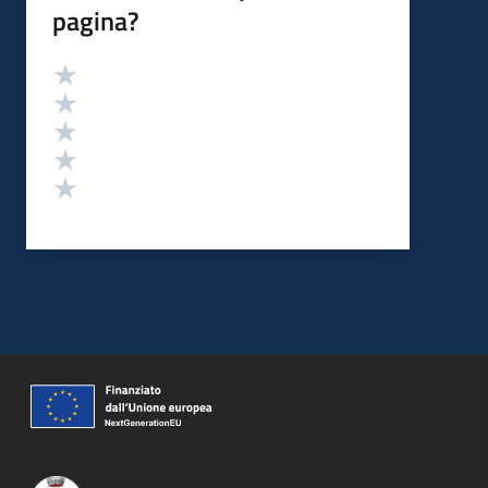
pagina?
Valutazione
Valuta 5 stelle su 5
Valuta 4 stelle su 5
Valuta 3 stelle su 5
Valuta 2 stelle su 5
Valuta 1 stelle su 5