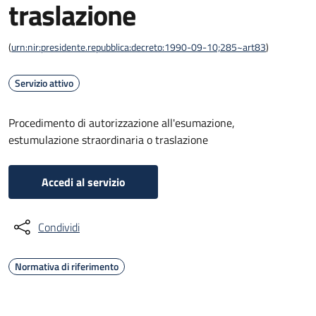
traslazione
(
urn:nir:presidente.repubblica:decreto:1990-09-10;285~art83
)
Servizio attivo
Procedimento di autorizzazione all'esumazione,
estumulazione straordinaria o traslazione
Accedi al servizio
Condividi
Normativa di riferimento