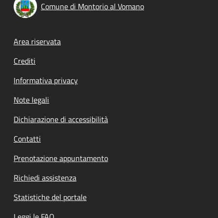
Comune di Montorio al Vomano
Footer menu
Area riservata
Crediti
Informativa privacy
Note legali
Dichiarazione di accessibilità
Contatti
Prenotazione appuntamento
Richiedi assistenza
Statistiche del portale
Leggi le FAQ