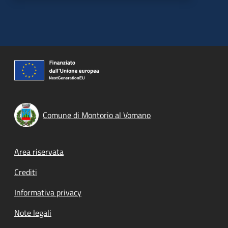
Comune di Montorio al Vomano
Footer menu
Area riservata
Crediti
Informativa privacy
Note legali