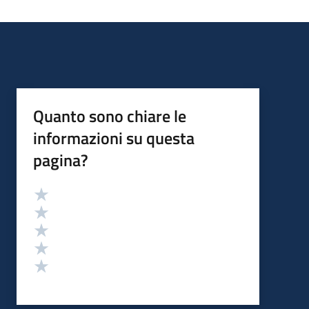
Quanto sono chiare le
informazioni su questa
pagina?
Valutazione
Valuta 5 stelle su 5
Valuta 4 stelle su 5
Valuta 3 stelle su 5
Valuta 2 stelle su 5
Valuta 1 stelle su 5