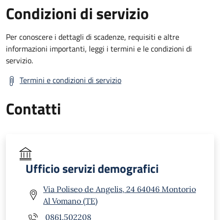
Condizioni di servizio
Per conoscere i dettagli di scadenze, requisiti e altre
informazioni importanti, leggi i termini e le condizioni di
servizio.
Termini e condizioni di servizio
Contatti
Ufficio servizi demografici
Via Poliseo de Angelis, 24 64046 Montorio
Al Vomano (TE)
0861.502208