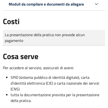
Moduli da compilare e documenti da allegare
Costi
Tipo di pagamento
Importo
La presentazione della pratica non prevede alcun
pagamento
Cosa serve
Per accedere al servizio, assicurati di avere:
SPID (sistema pubblico di identità digitale), carta
d’identità elettronica (CIE) o carta nazionale dei servizi
(CNS)
tutta la documentazione prevista per la presentazione
della pratica.