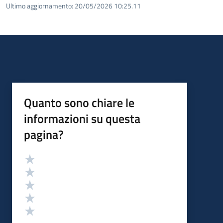
Ultimo aggiornamento:
20/05/2026 10:25.11
Quanto sono chiare le
informazioni su questa
pagina?
Valutazione
Valuta 5 stelle su 5
Valuta 4 stelle su 5
Valuta 3 stelle su 5
Valuta 2 stelle su 5
Valuta 1 stelle su 5