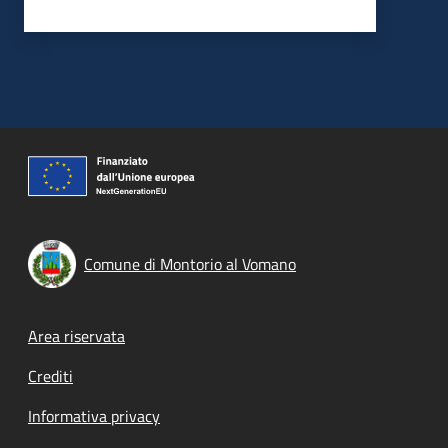
Comune di Montorio al Vomano
Footer menu
Area riservata
Crediti
Informativa privacy