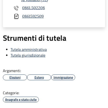
0861.502208
0861592509
Strumenti di tutela
Tutela amministrativa
Tutela giurisdizionale
Argomenti:
Elezioni
Estero
Immigrazione
Categorie:
Anagrafe e stato civile