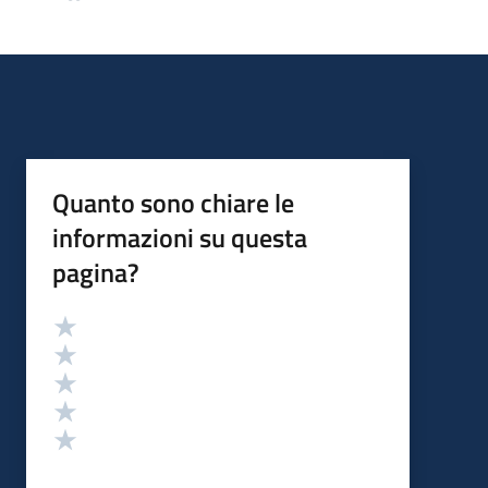
Quanto sono chiare le
informazioni su questa
pagina?
Valutazione
Valuta 5 stelle su 5
Valuta 4 stelle su 5
Valuta 3 stelle su 5
Valuta 2 stelle su 5
Valuta 1 stelle su 5