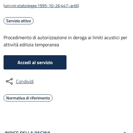
(
urn:nir:stato:legge:1995-10-26;447~art6
)
Servizio attivo
Procedimento di autorizzazione in deroga ai limiti acustici per
attività edilizia temporanea
Accedi al servizio
Condividi
Normativa di riferimento