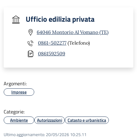
Ufficio edilizia privata
64046 Montorio Al Vomano (TE)
0861-502277
(Telefono)
0861592509
Argomenti:
Imprese
Categorie:
Ambiente
Autorizzazioni
Catasto e urbanistica
Ultimo aggiornamento:
20/05/2026 10:25.11