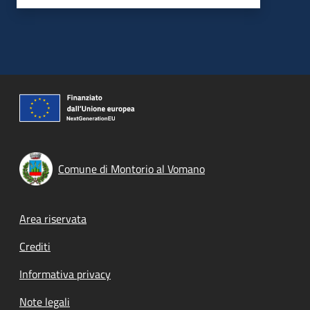
Comune di Montorio al Vomano
Footer menu
Area riservata
Crediti
Informativa privacy
Note legali