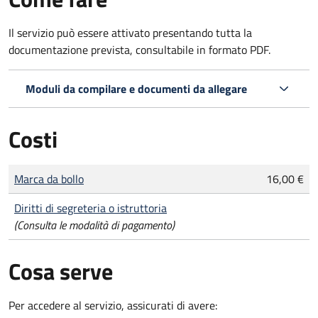
Il servizio può essere attivato presentando tutta la
documentazione prevista, consultabile in formato PDF.
Moduli da compilare e documenti da allegare
Costi
Tipo di pagamento
Importo
Marca da bollo
16,00 €
Diritti di segreteria o istruttoria
(Consulta le modalità di pagamento)
Cosa serve
Per accedere al servizio, assicurati di avere: