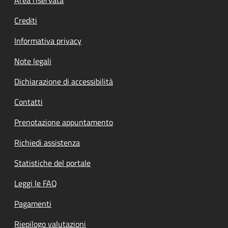
Footer menu
Crediti
Informativa privacy
Note legali
Dichiarazione di accessibilità
Contatti
Prenotazione appuntamento
Richiedi assistenza
Statistiche del portale
Leggi le FAQ
Pagamenti
Riepilogo valutazioni