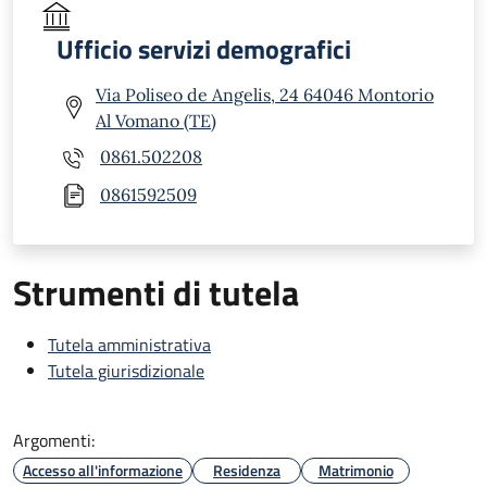
Ufficio servizi demografici
Via Poliseo de Angelis, 24 64046 Montorio
Al Vomano (TE)
0861.502208
0861592509
Strumenti di tutela
Tutela amministrativa
Tutela giurisdizionale
Argomenti:
Accesso all'informazione
Residenza
Matrimonio