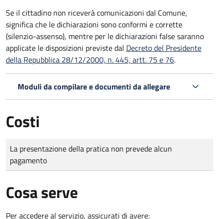
Se il cittadino non riceverà comunicazioni dal Comune,
significa che le dichiarazioni sono conformi e corrette
(silenzio-assenso), mentre per le dichiarazioni false saranno
applicate le disposizioni previste dal
Decreto del Presidente
della Repubblica 28/12/2000, n. 445, artt. 75 e 76
.
Moduli da compilare e documenti da allegare
Costi
Tipo di pagamento
Importo
La presentazione della pratica non prevede alcun
pagamento
Cosa serve
Per accedere al servizio, assicurati di avere: