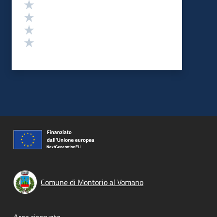
Valuta 4 stelle su 5
Valuta 3 stelle su 5
Valuta 2 stelle su 5
Valuta 1 stelle su 5
Comune di Montorio al Vomano
Area riservata