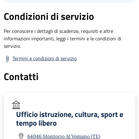
Condizioni di servizio
Per conoscere i dettagli di scadenze, requisiti e altre
informazioni importanti, leggi i termini e le condizioni di
servizio.
Termini e condizioni di servizio
Contatti
Ufficio istruzione, cultura, sport e
tempo libero
64046 Montorio Al Vomano (TE)