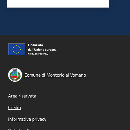
Comune di Montorio al Vomano
Footer menu
Area riservata
Crediti
Informativa privacy