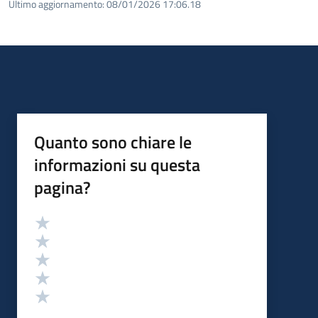
Ultimo aggiornamento:
08/01/2026 17:06.18
Quanto sono chiare le
informazioni su questa
pagina?
Valutazione
Valuta 5 stelle su 5
Valuta 4 stelle su 5
Valuta 3 stelle su 5
Valuta 2 stelle su 5
Valuta 1 stelle su 5