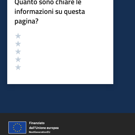
Quanto sono chiare le
informazioni su questa
pagina?
Valutazione
Valuta 5 stelle su 5
Valuta 4 stelle su 5
Valuta 3 stelle su 5
Valuta 2 stelle su 5
Valuta 1 stelle su 5