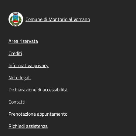
Comune di Montorio al Vomano
Footer menu
Area riservata
Crediti
Informativa privacy
Note legali
Dichiarazione di accessibilità
Contatti
Prenotazione appuntamento
Richiedi assistenza