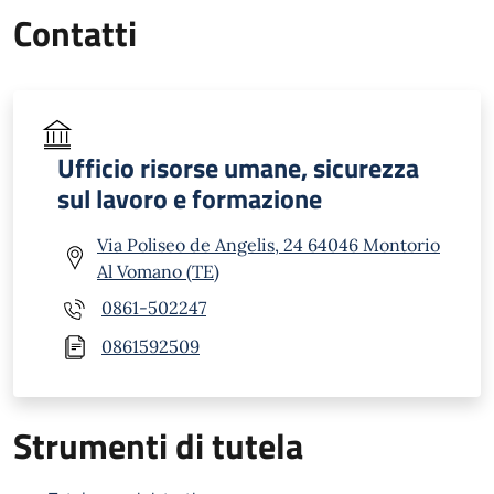
Contatti
Ufficio risorse umane, sicurezza
sul lavoro e formazione
Via Poliseo de Angelis, 24 64046 Montorio
Al Vomano (TE)
0861-502247
0861592509
Strumenti di tutela