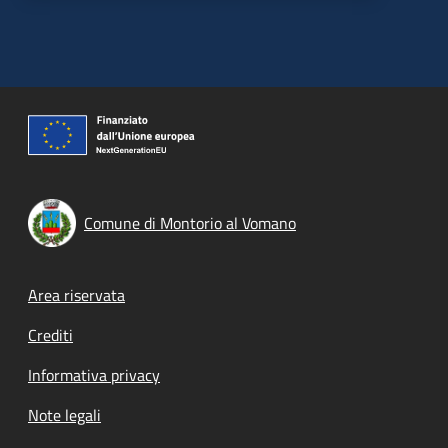
Comune di Montorio al Vomano
Footer menu
Area riservata
Crediti
Informativa privacy
Note legali