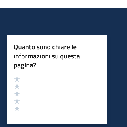
Quanto sono chiare le
informazioni su questa
pagina?
Valutazione
Valuta 5 stelle su 5
Valuta 4 stelle su 5
Valuta 3 stelle su 5
Valuta 2 stelle su 5
Valuta 1 stelle su 5