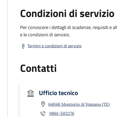
Condizioni di servizio
Per conoscere i dettagli di scadenze, requisiti e al
e le condizioni di servizio.
Termini e condizioni di servizio
Contatti
Ufficio tecnico
64046 Montorio Al Vomano (TE)
0861-502276