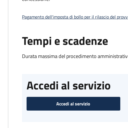
Pagamento dell'imposta di bollo per il rilascio del prov
Tempi e scadenze
Durata massima del procedimento amministrativo
Accedi al servizio
Accedi al servizio