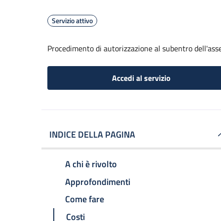
Servizio attivo
Procedimento di autorizzazione al subentro dell'as
Accedi al servizio
INDICE DELLA PAGINA
A chi è rivolto
Approfondimenti
Come fare
Costi