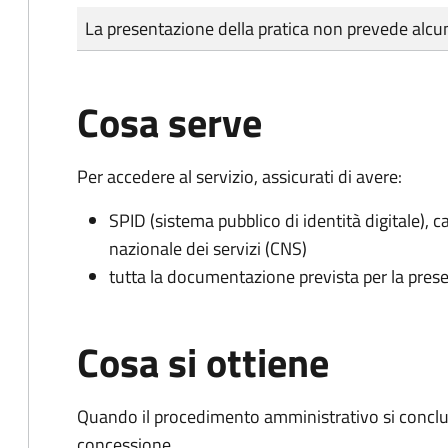
Tipo di pagamento
Importo
La presentazione della pratica non prevede al
Cosa serve
Per accedere al servizio, assicurati di avere:
SPID (sistema pubblico di identità digitale), ca
nazionale dei servizi (CNS)
tutta la documentazione prevista per la prese
Cosa si ottiene
Quando il procedimento amministrativo si conclu
concessione.