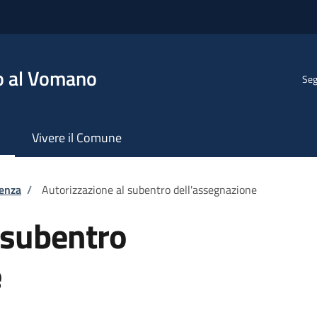
o al Vomano
Seg
Vivere il Comune
tenza
/
Autorizzazione al subentro dell'assegnazione
 subentro
e