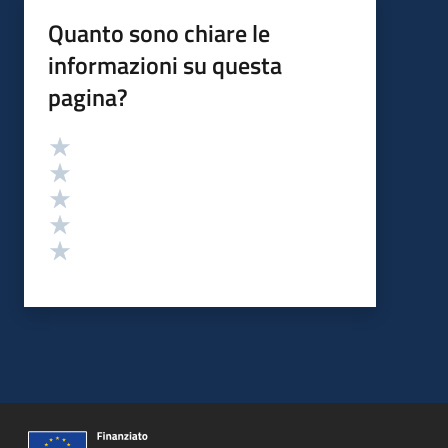
Quanto sono chiare le
informazioni su questa
pagina?
Valutazione
Valuta 5 stelle su 5
Valuta 4 stelle su 5
Valuta 3 stelle su 5
Valuta 2 stelle su 5
Valuta 1 stelle su 5