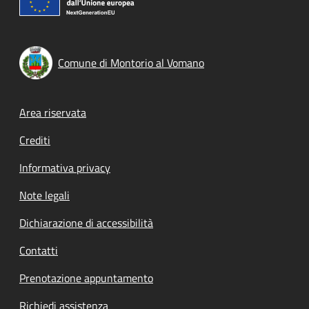
Comune di Montorio al Vomano
Footer menu
Area riservata
Crediti
Informativa privacy
Note legali
Dichiarazione di accessibilità
Contatti
Prenotazione appuntamento
Richiedi assistenza