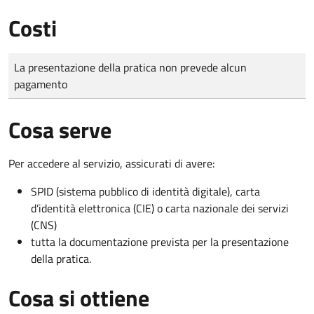
Costi
Tipo di pagamento
Importo
La presentazione della pratica non prevede alcun
pagamento
Cosa serve
Per accedere al servizio, assicurati di avere:
SPID (sistema pubblico di identità digitale), carta
d’identità elettronica (CIE) o carta nazionale dei servizi
(CNS)
tutta la documentazione prevista per la presentazione
della pratica.
Cosa si ottiene