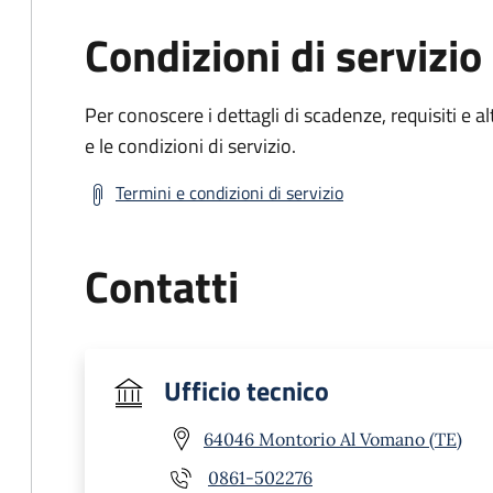
Condizioni di servizio
Per conoscere i dettagli di scadenze, requisiti e al
e le condizioni di servizio.
Termini e condizioni di servizio
Contatti
Ufficio tecnico
64046 Montorio Al Vomano (TE)
0861-502276