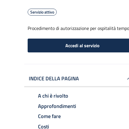
Servizio attivo
Procedimento di autorizzazione per ospitalità temp
Accedi al servizio
INDICE DELLA PAGINA
A chi è rivolto
Approfondimenti
Come fare
Costi