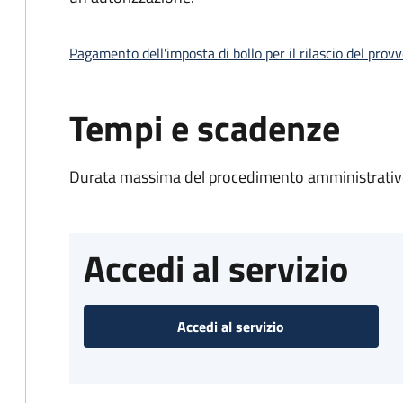
Pagamento dell'imposta di bollo per il rilascio del prov
Tempi e scadenze
Durata massima del procedimento amministrativo
Accedi al servizio
Accedi al servizio