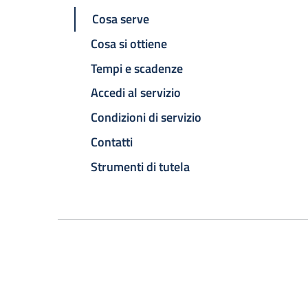
Cosa serve
Cosa si ottiene
Tempi e scadenze
Accedi al servizio
Condizioni di servizio
Contatti
Strumenti di tutela