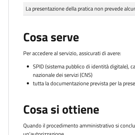
Tipo di pagamento
Importo
La presentazione della pratica non prevede al
Cosa serve
Per accedere al servizio, assicurati di avere:
SPID (sistema pubblico di identità digitale), ca
nazionale dei servizi (CNS)
tutta la documentazione prevista per la prese
Cosa si ottiene
Quando il procedimento amministrativo si conclu
un'autorizzazione.