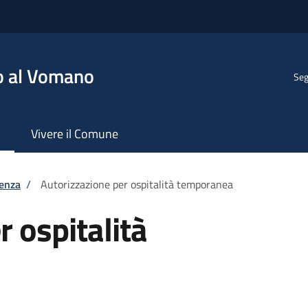
o al Vomano
Seg
Vivere il Comune
tenza
/
Autorizzazione per ospitalità temporanea
 ospitalità