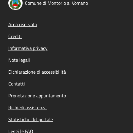
Comune di Montorio al Vomano
Footer menu
Area riservata
Crediti
Informativa privacy
Note legali
Dichiarazione di accessibilità
Contatti
Prenotazione appuntamento
Richiedi assistenza
Statistiche del portale
Leggi le FAQ