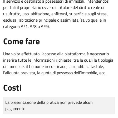
Il servizio è destinato a
possessori di immobili, intendendosi
per tali il proprietario ovvero il titolare del diritto reale di
usufrutto, uso, abitazione, enfiteusi, superficie sugli stessi,
esclusa l’abitazione principale o assimilata (salvo quelle in
categoria A/1, A/8 o A/9).
Come fare
Una volta effettuato l'accesso alla piattaforma è necessario
inserire tutte le informazioni richieste, tra le quali la tipologia
di immobile, il Comune in cui ricade, la rendita catastale,
l'aliquota prevista, la quota di possesso dell'immobile, ecc.
Costi
Tipo di pagamento
Importo
La presentazione della pratica non prevede alcun
pagamento