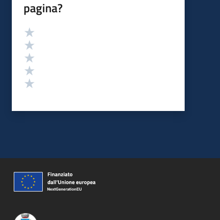
pagina?
Valutazione
Valuta 5 stelle su 5
Valuta 4 stelle su 5
Valuta 3 stelle su 5
Valuta 2 stelle su 5
Valuta 1 stelle su 5