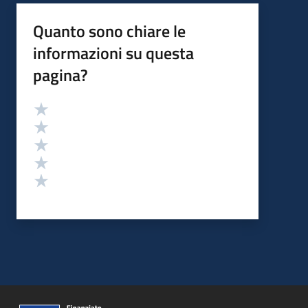
Quanto sono chiare le
informazioni su questa
pagina?
Valutazione
Valuta 5 stelle su 5
Valuta 4 stelle su 5
Valuta 3 stelle su 5
Valuta 2 stelle su 5
Valuta 1 stelle su 5