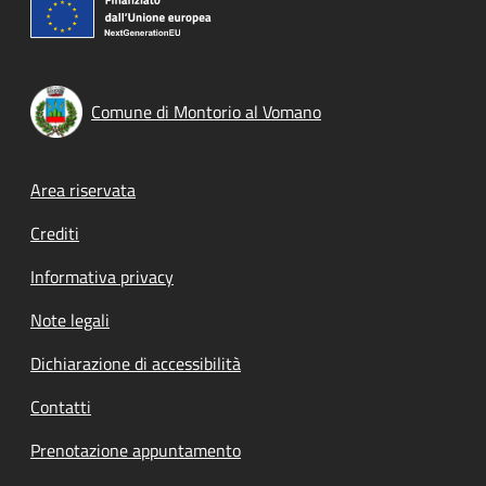
Comune di Montorio al Vomano
Footer menu
Area riservata
Crediti
Informativa privacy
Note legali
Dichiarazione di accessibilità
Contatti
Prenotazione appuntamento