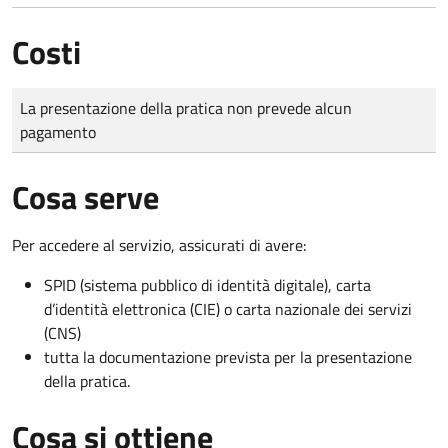
Costi
Tipo di pagamento
Importo
La presentazione della pratica non prevede alcun
pagamento
Cosa serve
Per accedere al servizio, assicurati di avere:
SPID (sistema pubblico di identità digitale), carta
d’identità elettronica (CIE) o carta nazionale dei servizi
(CNS)
tutta la documentazione prevista per la presentazione
della pratica.
Cosa si ottiene