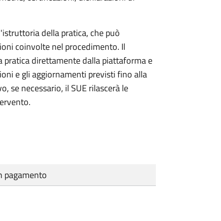
'istruttoria della pratica, che può
ioni coinvolte nel procedimento. Il
a pratica direttamente dalla piattaforma e
oni e gli aggiornamenti previsti fino alla
vo, se necessario, il SUE rilascerà le
tervento.
cun pagamento