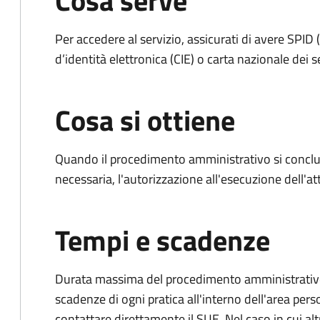
Cosa serve
Per accedere al servizio, assicurati di avere SPID (
d’identità elettronica (CIE) o carta nazionale dei s
Cosa si ottiene
Quando il procedimento amministrativo si conclud
necessaria, l'autorizzazione all'esecuzione dell'atti
Tempi e scadenze
Durata massima del procedimento amministrativo: è
scadenze di ogni pratica all'interno dell'area pers
contattare direttamente il SUE. Nel caso in cui alt