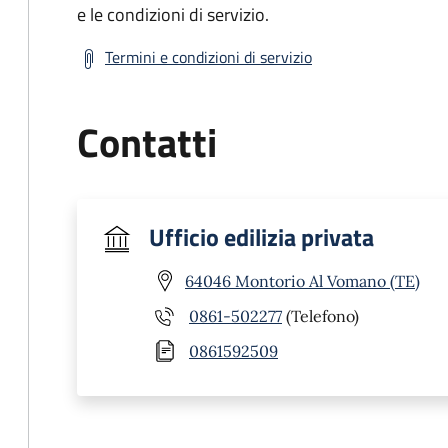
e le condizioni di servizio.
Termini e condizioni di servizio
Contatti
Ufficio edilizia privata
64046 Montorio Al Vomano (TE)
0861-502277
(Telefono)
0861592509