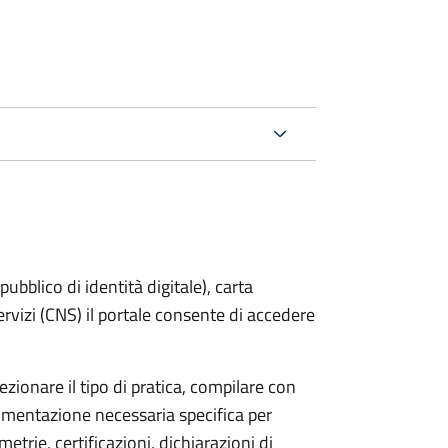
bblico di identità digitale), carta
servizi (CNS) il portale consente di accedere
zionare il tipo di pratica, compilare con
ocumentazione necessaria specifica per
etrie, certificazioni, dichiarazioni di