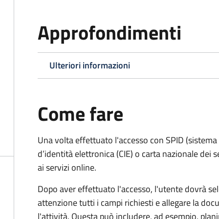
Approfondimenti
Ulteriori informazioni
Come fare
Una volta effettuato l'accesso con SPID (sistema pu
d’identità elettronica (CIE) o carta nazionale dei 
ai servizi online.
Dopo aver effettuato l'accesso, l'utente dovrà sele
attenzione tutti i campi richiesti e allegare la d
l'attività. Questa può includere, ad esempio, planim