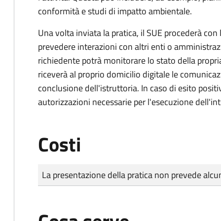
conformità e studi di impatto ambientale.
Una volta inviata la pratica, il SUE procederà con l
prevedere interazioni con altri enti o amministraz
richiedente potrà monitorare lo stato della propri
riceverà al proprio domicilio digitale le comunicazi
conclusione dell'istruttoria. In caso di esito positi
autorizzazioni necessarie per l'esecuzione dell'in
Costi
Tipo di pagamento
Importo
La presentazione della pratica non prevede al