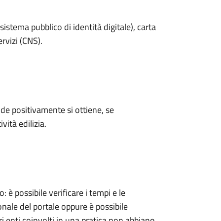
sistema pubblico di identità digitale), carta
ervizi (CNS).
e positivamente si ottiene, se
vità edilizia.
 possibile verificare i tempi e le
onale del portale oppure è possibile
ri enti coinvolti in una pratica non abbiano