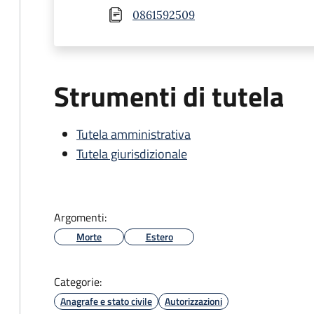
0861592509
Strumenti di tutela
Tutela amministrativa
Tutela giurisdizionale
Argomenti:
Morte
Estero
Categorie:
Anagrafe e stato civile
Autorizzazioni