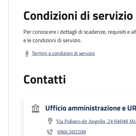
Condizioni di servizio
Per conoscere i dettagli di scadenze, requisiti e al
e le condizioni di servizio.
Termini e condizioni di servizio
Contatti
Ufficio amministrazione e U
Via Poliseo de Angelis, 24 64046 M
0861.502208