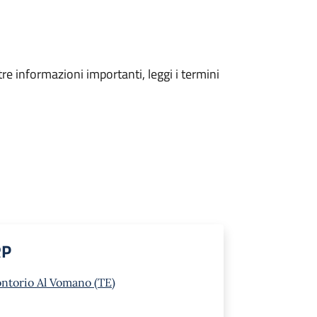
tre informazioni importanti, leggi i termini
RP
ontorio Al Vomano (TE)