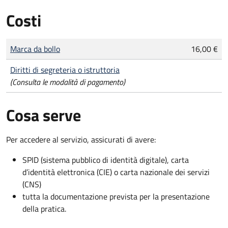
Costi
Tipo di pagamento
Importo
Marca da bollo
16,00 €
Diritti di segreteria o istruttoria
(Consulta le modalità di pagamento)
Cosa serve
Per accedere al servizio, assicurati di avere:
SPID (sistema pubblico di identità digitale), carta
d’identità elettronica (CIE) o carta nazionale dei servizi
(CNS)
tutta la documentazione prevista per la presentazione
della pratica.