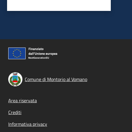
Comune di Montorio al Vomano
Footer menu
Area riservata
Crediti
Informativa privacy