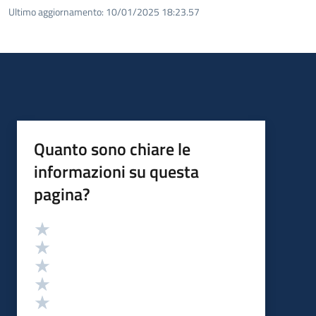
Ultimo aggiornamento:
10/01/2025 18:23.57
Quanto sono chiare le
informazioni su questa
pagina?
Valutazione
Valuta 5 stelle su 5
Valuta 4 stelle su 5
Valuta 3 stelle su 5
Valuta 2 stelle su 5
Valuta 1 stelle su 5