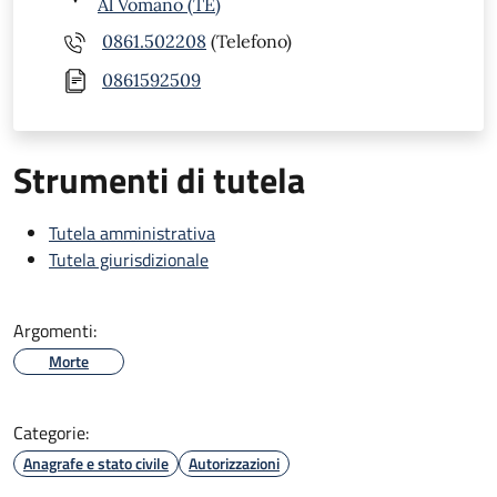
Al Vomano (TE)
0861.502208
(Telefono)
0861592509
Strumenti di tutela
Tutela amministrativa
Tutela giurisdizionale
Argomenti:
Morte
Categorie:
Anagrafe e stato civile
Autorizzazioni