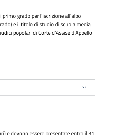
i primo grado per l'iscrizione all'albo
rado) e il titolo di studio di scuola media
giudici popolari di Corte d'Assise d’Appello
ari) e devono essere presentate entro il 31