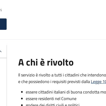
ri
A chi è rivolto
Il servizio è rivolto a tutti i cittadini che intendon
e che possiedono i requisiti previsti dalla
Legge 10
essere cittadini italiani di buona condotta mo
essere residenti nel Comune
godere dei diritti civili e politici