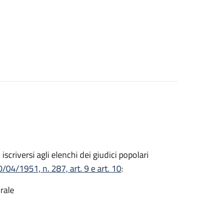
o iscriversi agli elenchi dei giudici popolari
/04/1951, n. 287, art. 9 e art. 10
:
rale