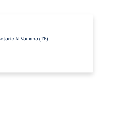
ontorio Al Vomano (TE)