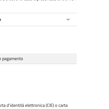
e
cun pagamento
rta d’identità elettronica (CIE) o carta