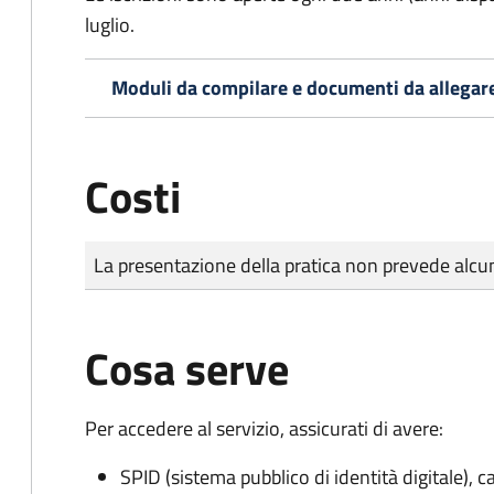
luglio.
Moduli da compilare e documenti da allegar
Costi
Tipo di pagamento
Importo
La presentazione della pratica non prevede al
Cosa serve
Per accedere al servizio, assicurati di avere:
SPID (sistema pubblico di identità digitale), ca