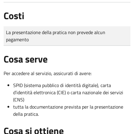
Costi
Tipo di pagamento
Importo
La presentazione della pratica non prevede alcun
pagamento
Cosa serve
Per accedere al servizio, assicurati di avere:
SPID (sistema pubblico di identità digitale), carta
d’identità elettronica (CIE) o carta nazionale dei servizi
(CNS)
tutta la documentazione prevista per la presentazione
della pratica.
Cosa si ottiene