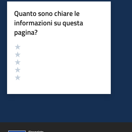
Quanto sono chiare le
informazioni su questa
pagina?
Valutazione
Valuta 5 stelle su 5
Valuta 4 stelle su 5
Valuta 3 stelle su 5
Valuta 2 stelle su 5
Valuta 1 stelle su 5