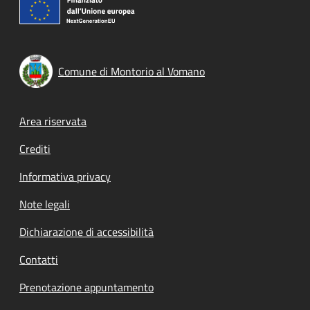
Comune di Montorio al Vomano
Footer menu
Area riservata
Crediti
Informativa privacy
Note legali
Dichiarazione di accessibilità
Contatti
Prenotazione appuntamento