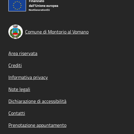
Comune di Montorio al Vomano
Footer menu
Area riservata
Crediti
Informativa privacy
Note legali
Dichiarazione di accessibilità
Contatti
Prenotazione appuntamento