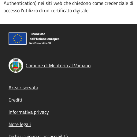
Authentication) nei siti web che chiedono come credenziale di
accesso l'utilizzo di un certificato digitale.
Comune di Montorio al Vomano
Footer menu
Area riservata
Crediti
Informativa privacy
Note legali
Dichiarazione di accessibilità