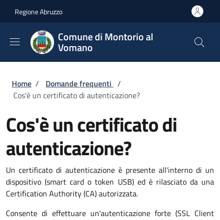
Salta al contenuto principale
Skip to footer content
Regione Abruzzo
Comune di Montorio al
Vomano
Briciole di pane
Home
/
Domande frequenti
/
Cos'è un certificato di autenticazione?
Cos'è un certificato di
autenticazione?
Un certificato di autenticazione è presente all'interno di un
dispositivo (smart card o token USB) ed è rilasciato da una
Certification Authority (CA) autorizzata.
Consente di effettuare un'autenticazione forte (SSL Client