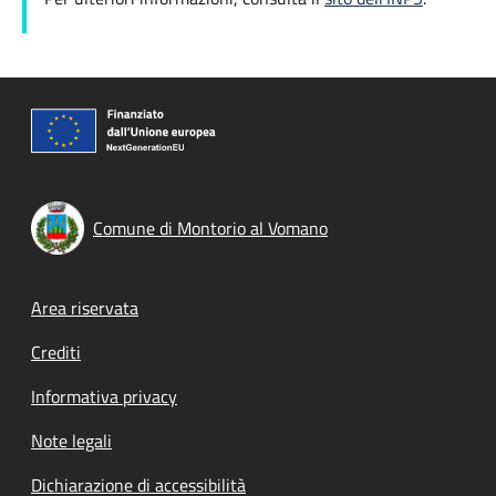
Comune di Montorio al Vomano
Footer menu
Area riservata
Crediti
Informativa privacy
Note legali
Dichiarazione di accessibilità