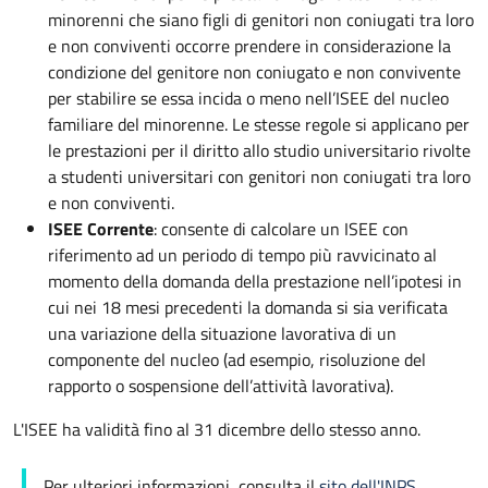
minorenni che siano figli di genitori non coniugati tra loro
e non conviventi occorre prendere in considerazione la
condizione del genitore non coniugato e non convivente
per stabilire se essa incida o meno nell’ISEE del nucleo
familiare del minorenne. Le stesse regole si applicano per
le prestazioni per il diritto allo studio universitario rivolte
a studenti universitari con genitori non coniugati tra loro
e non conviventi.
ISEE Corrente
: consente di calcolare un ISEE con
riferimento ad un periodo di tempo più ravvicinato al
momento della domanda della prestazione nell’ipotesi in
cui nei 18 mesi precedenti la domanda si sia verificata
una variazione della situazione lavorativa di un
componente del nucleo (ad esempio, risoluzione del
rapporto o sospensione dell’attività lavorativa).
L'ISEE ha validità fino al 31 dicembre dello stesso anno.
Per ulteriori informazioni, consulta il
sito dell'INPS
.