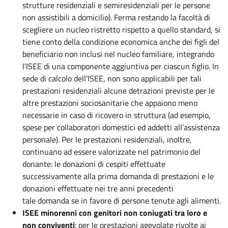
strutture residenziali e semiresidenziali per le persone
non assistibili a domicilio). Ferma restando la facoltà di
scegliere un nucleo ristretto rispetto a quello standard, si
tiene conto della condizione economica anche dei figli del
beneficiario non inclusi nel nucleo familiare, integrando
l’ISEE di una componente aggiuntiva per ciascun figlio. In
sede di calcolo dell’ISEE, non sono applicabili per tali
prestazioni residenziali alcune detrazioni previste per le
altre prestazioni sociosanitarie che appaiono meno
necessarie in caso di ricovero in struttura (ad esempio,
spese per collaboratori domestici ed addetti all’assistenza
personale). Per le prestazioni residenziali, inoltre,
continuano ad essere valorizzate nel patrimonio del
donante: le donazioni di cespiti effettuate
successivamente alla prima domanda di prestazioni e le
donazioni effettuate nei tre anni precedenti
tale domanda se in favore di persone tenute agli alimenti.
ISEE minorenni con genitori non coniugati tra loro e
non conviventi
: per le prestazioni agevolate rivolte ai