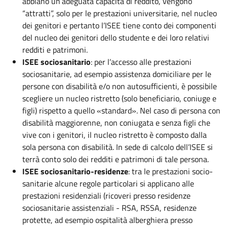
abbiano un’adeguata capacità di reddito, vengono
“attratti”, solo per le prestazioni universitarie, nel nucleo
dei genitori e pertanto l’ISEE tiene conto dei componenti
del nucleo dei genitori dello studente e dei loro relativi
redditi e patrimoni.
ISEE sociosanitario
: per l’accesso alle prestazioni
sociosanitarie, ad esempio assistenza domiciliare per le
persone con disabilità e/o non autosufficienti, è possibile
scegliere un nucleo ristretto (solo beneficiario, coniuge e
figli) rispetto a quello «standard». Nel caso di persona con
disabilità maggiorenne, non coniugata e senza figli che
vive con i genitori, il nucleo ristretto è composto dalla
sola persona con disabilità. In sede di calcolo dell’ISEE si
terrà conto solo dei redditi e patrimoni di tale persona.
ISEE sociosanitario-residenze
: tra le prestazioni socio-
sanitarie alcune regole particolari si applicano alle
prestazioni residenziali (ricoveri presso residenze
sociosanitarie assistenziali - RSA, RSSA, residenze
protette, ad esempio ospitalità alberghiera presso