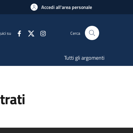
Accedi all'area personale
uici su
Cerca
Tutti gli argomenti
trati