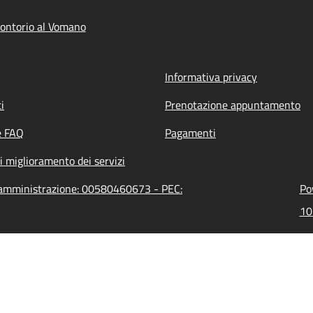
ontorio al Vomano
Informativa privacy
i
Prenotazione appuntamento
e FAQ
Pagamenti
i miglioramento dei servizi
l'amministrazione: 00580460673 - PEC:
Po
10