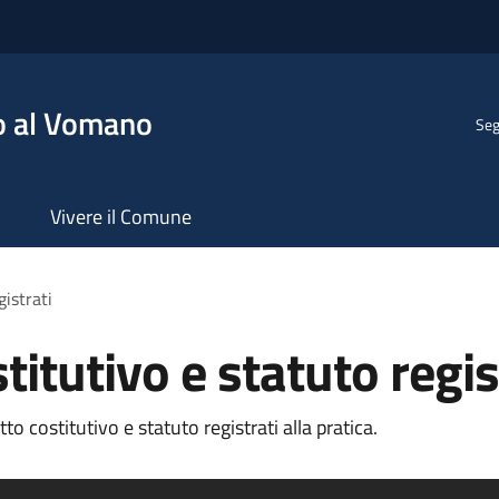
o al Vomano
Seg
Vivere il Comune
gistrati
titutivo e statuto regis
o costitutivo e statuto registrati alla pratica.