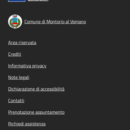
Comune di Montorio al Vomano
Footer menu
Area riservata
Crediti
Informativa privacy
Note legali
Dichiarazione di accessibilità
Contatti
Prenotazione appuntamento
Richiedi assistenza