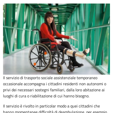
Il servizio di trasporto sociale assistenziale temporaneo
occasionale accompagna i cittadini residenti non autonomi o
privi dei necessari sostegni familiari, dalla loro abitazione ai
luoghi di cura o riabilitazione di cui hanno bisogno.
Il servizio è rivolto in particolar modo a quei cittadini che
hanno momentanee difficoltà di deambulazione, per esempio