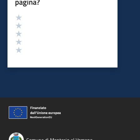
pagina?
Valutazione
Valuta 5 stelle su 5
Valuta 4 stelle su 5
Valuta 3 stelle su 5
Valuta 2 stelle su 5
Valuta 1 stelle su 5
Comune di Montorio al Vomano