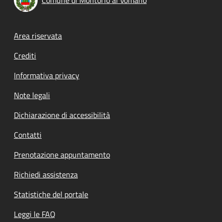
Footer menu
Area riservata
Crediti
Informativa privacy
Note legali
Dichiarazione di accessibilità
Contatti
Prenotazione appuntamento
Richiedi assistenza
Statistiche del portale
Leggi le FAQ