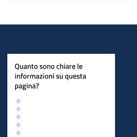
Quanto sono chiare le
informazioni su questa
pagina?
Valutazione
Valuta 5 stelle su 5
Valuta 4 stelle su 5
Valuta 3 stelle su 5
Valuta 2 stelle su 5
Valuta 1 stelle su 5