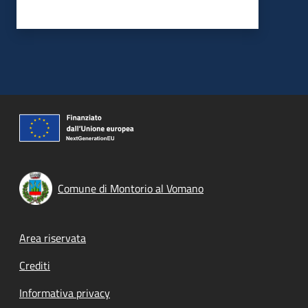
Comune di Montorio al Vomano
Footer menu
Area riservata
Crediti
Informativa privacy