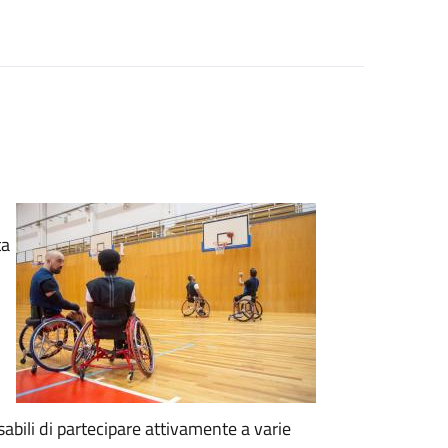
ta
abili di partecipare attivamente a varie