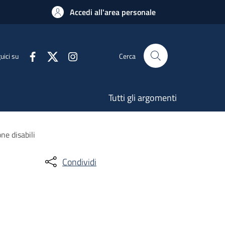
Accedi all'area personale
uici su
Cerca
Tutti gli argomenti
ne disabili
Condividi