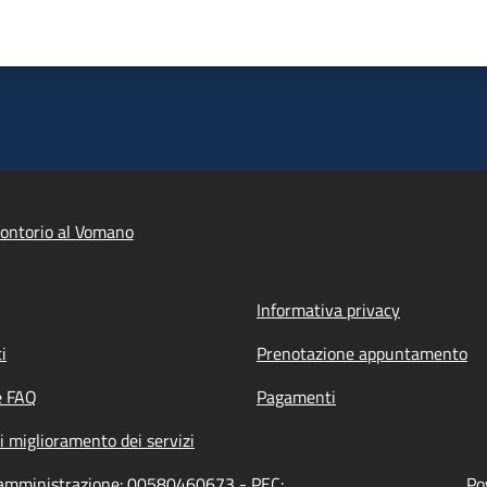
ontorio al Vomano
Informativa privacy
i
Prenotazione appuntamento
e FAQ
Pagamenti
i miglioramento dei servizi
l'amministrazione: 00580460673 - PEC:
Po