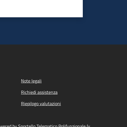
Note legali
Richiedi assistenza
Riepilogo valutazioni
wered by Sportello Telematico Polifunzionale (v.