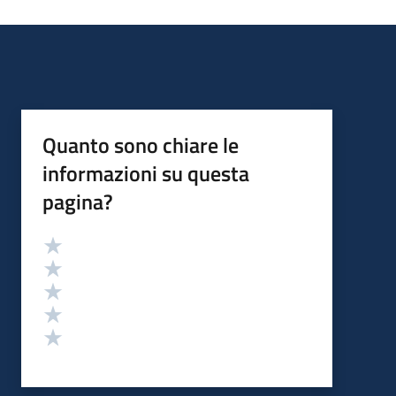
Quanto sono chiare le
informazioni su questa
pagina?
Valutazione
Valuta 5 stelle su 5
Valuta 4 stelle su 5
Valuta 3 stelle su 5
Valuta 2 stelle su 5
Valuta 1 stelle su 5