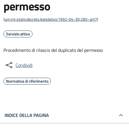
permesso
(
urn:nir:stato:decreto.legislativo:1992-04-30;285~art7
)
Servizio attivo
Procedimento di rilascio del duplicato del permesso
Condividi
Normativa di riferimento
INDICE DELLA PAGINA