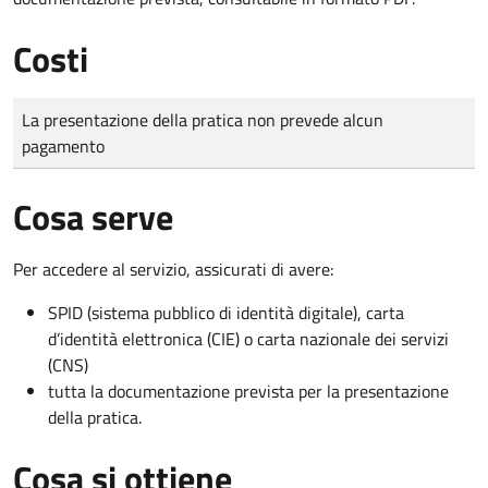
Costi
Tipo di pagamento
Importo
La presentazione della pratica non prevede alcun
pagamento
Cosa serve
Per accedere al servizio, assicurati di avere:
SPID (sistema pubblico di identità digitale), carta
d’identità elettronica (CIE) o carta nazionale dei servizi
(CNS)
tutta la documentazione prevista per la presentazione
della pratica.
Cosa si ottiene