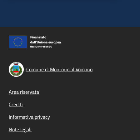
Comune di Montorio al Vomano
Footer menu
Area riservata
Crediti
Informativa privacy
Note legali