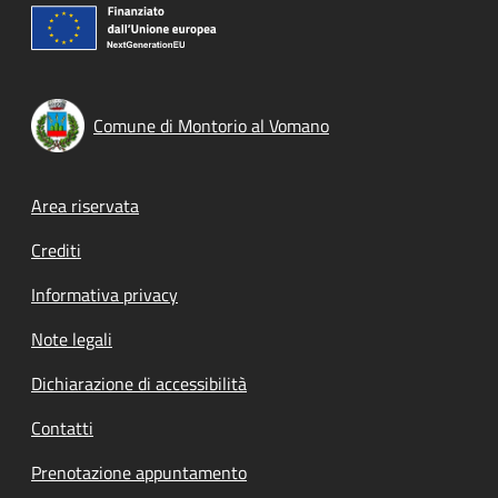
Comune di Montorio al Vomano
Footer menu
Area riservata
Crediti
Informativa privacy
Note legali
Dichiarazione di accessibilità
Contatti
Prenotazione appuntamento