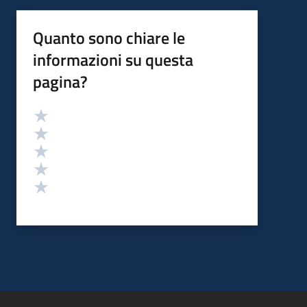
Quanto sono chiare le
informazioni su questa
pagina?
Valutazione
Valuta 5 stelle su 5
Valuta 4 stelle su 5
Valuta 3 stelle su 5
Valuta 2 stelle su 5
Valuta 1 stelle su 5