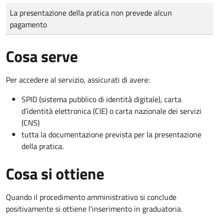
Tipo di pagamento
Importo
La presentazione della pratica non prevede alcun
pagamento
Cosa serve
Per accedere al servizio, assicurati di avere:
SPID (sistema pubblico di identità digitale), carta
d’identità elettronica (CIE) o carta nazionale dei servizi
(CNS)
tutta la documentazione prevista per la presentazione
della pratica.
Cosa si ottiene
Quando il procedimento amministrativo si conclude
positivamente si ottiene l'inserimento in graduatoria.